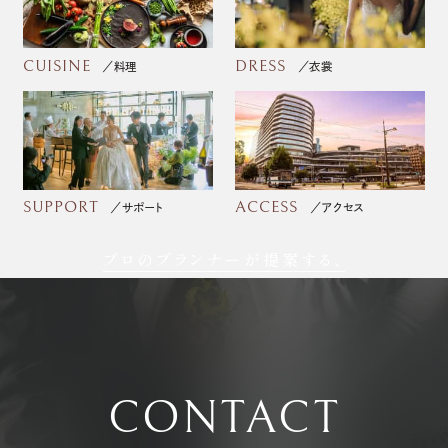
CUISINE
DRESS
料理
衣裳
SUPPORT
ACCESS
サポート
アクセス
プロのプランナーが提案する、
フォトウェディング
CONTACT