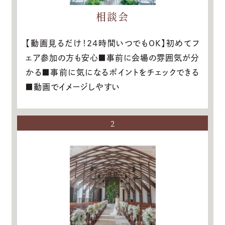
相談会
【動画見るだけ！24時間いつでもOK】初めてフ
ェア参加の方も安心■事前に会場の雰囲気が分
かる■事前に気になるポイントをチェックできる
■動画でイメージしやすい
2