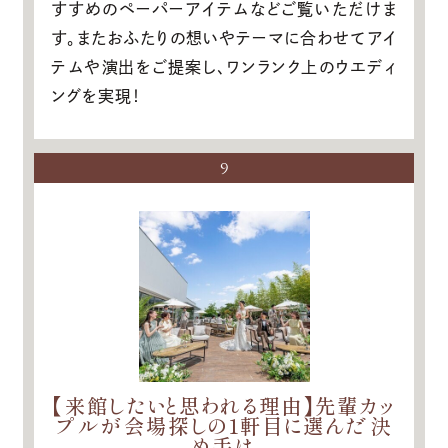
すすめのペーパーアイテムなどご覧いただけま
す。またおふたりの想いやテーマに合わせてアイ
テムや演出をご提案し、ワンランク上のウエディ
ングを実現！
9
【来館したいと思われる理由】先輩カッ
プルが会場探しの1軒目に選んだ決
め手は