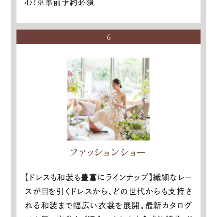
心！※事前予約必須
6
ファッションショー
【ドレスも和装も豊富にラインナップ】繊細なレー
スが目を引くドレスから、どの世代からも支持さ
れる和装まで幅広い衣裳を展開。最新カタログ