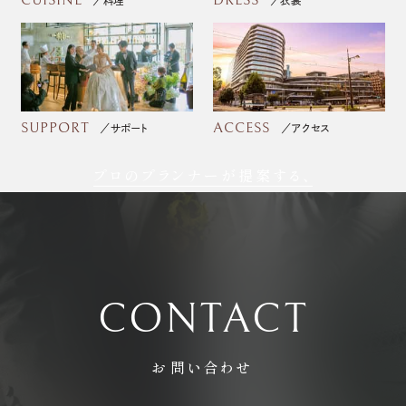
料理
衣裳
SUPPORT
ACCESS
サポート
アクセス
プロのプランナーが提案する、
フォトウェディング
CONTACT
お問い合わせ