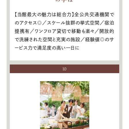
【当館最大の魅力は総合力】全公共交通機関で
のアクセス◎／スケール抜群の挙式空間／宿泊
提携有／ワンフロア貸切で移動も楽々／開放的
で洗練された空間と充実の施設／経験値◎のサ
ービス力で満足度の高い一日に
10