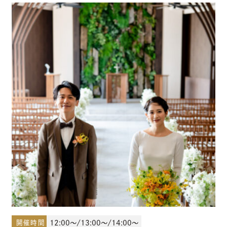
少人数結婚式のご案内
ご宴会・会議でのご利用
コマーシャル撮影施設貸しのご案内
来館予約
資料請求
プラン
ブライダルフェア
開催時間
12:00～/13:00～/14:00～