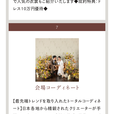
で人気の衣裳もご紹介いたします◆成約特典：ド
レス10万円優待◆
7
会場コーディネート
【最先端トレンドを取り入れたトータルコーディネ
ート】日本各地から精鋭されたクリエーターが手