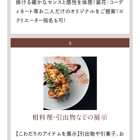
掛ける確かなセンスと感性を体感！装花・コーデ
ィネート等お二人だけのオリジナルをご提案！※
クリエーター指名も可！
8
相料理・引出物などの展示
【こわだりのアイテムを展示】引出物や引菓子、お