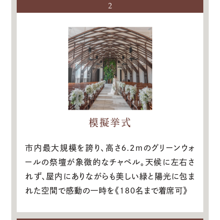
2
模擬挙式
市内最大規模を誇り、高さ6.2ｍのグリーンウォ
ールの祭壇が象徴的なチャペル。天候に左右さ
れず、屋内にありながらも美しい緑と陽光に包ま
れた空間で感動の一時を《180名まで着席可》