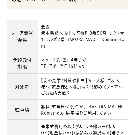
会場
フェア開催
熊本県熊本市中央区桜町3番50号 サクラマ
チヒルズ2階 SAKURA MACHI Kumamoto
会場
内
予約受付
ネット予約：当日4時まで
TEL予約：当日16時まで
期限
【安心見学！対策強化中】お一人様・ご友人
対象者
様・ご家族様との参加もOK！初めてフェアへ
ご参加も大歓迎！
無料（式当日・お打合せ）「SAKURA MACHI
駐車場
Kumamoto」駐車場をご利用ください
●挙式費用のお支払いは全額カード払い
OK【現金払いorお振込みの選択も可】●リン