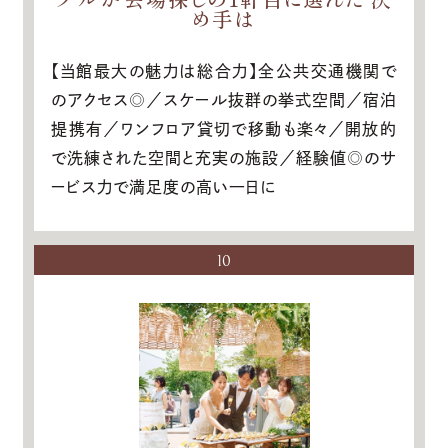
め手は
【当館最大の魅力は総合力】全公共交通機関で
のアクセス◎／スケール抜群の挙式空間／宿泊
提携有／ワンフロア貸切で移動も楽々／開放的
で洗練された空間と充実の施設／経験値◎のサ
ービス力で満足度の高い一日に
10