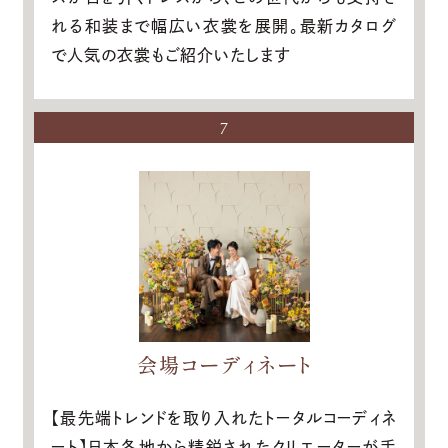
れる和装まで幅広い衣裳を展開。最新カタログ
で人気の衣裳もご紹介いたします
7
会場コーディネート
【最先端トレンドを取り入れたトータルコーディネ
ート】日本各地から精鋭されたクリエーターが手