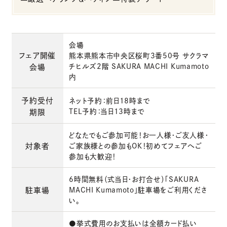
会場
フェア開催
熊本県熊本市中央区桜町3番50号 サクラマ
チヒルズ2階 SAKURA MACHI Kumamoto
会場
内
予約受付
ネット予約：前日18時まで
TEL予約：当日13時まで
期限
どなたでもご参加可能！お一人様・ご友人様・
対象者
ご家族様との参加もOK！初めてフェアへご
参加も大歓迎！
6時間無料（式当日・お打合せ）「SAKURA
駐車場
MACHI Kumamoto」駐車場をご利用くださ
い。
●挙式費用のお支払いは全額カード払い