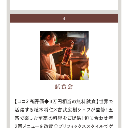
4
試食会
【口コミ高評価◆3万円相当の無料試食】世界で
活躍する植木将仁×吉武広樹シェフが監修！五
感で楽しむ至高の料理をご提供！旬に合わせ年
2回メニューを改変◇プリフィックススタイルでゲ