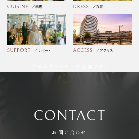
CUISINE
DRESS
料理
衣裳
SUPPORT
ACCESS
サポート
アクセス
プロのプランナーが提案する、
フォトウェディング
CONTACT
お問い合わせ