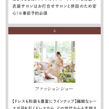
衣装サロンはお打合せサロンと併設のため安
心！※事前予約必須
6
ファッションショー
【ドレスも和装も豊富にラインナップ】繊細なレー
スが目を引くドレスから、どの世代からも支持さ