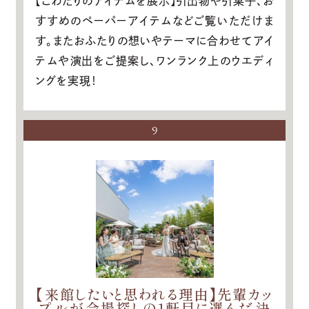
【こわだりのアイテムを展示】引出物や引菓子、お
すすめのペーパーアイテムなどご覧いただけま
す。またおふたりの想いやテーマに合わせてアイ
テムや演出をご提案し、ワンランク上のウエディ
ングを実現！
9
【来館したいと思われる理由】先輩カッ
プルが会場探しの1軒目に選んだ決