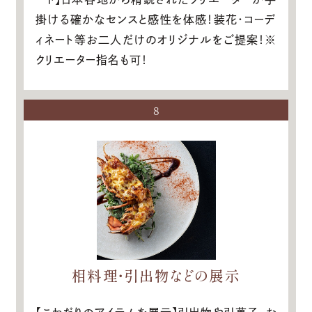
掛ける確かなセンスと感性を体感！装花・コーデ
ィネート等お二人だけのオリジナルをご提案！※
クリエーター指名も可！
8
相料理・引出物などの展示