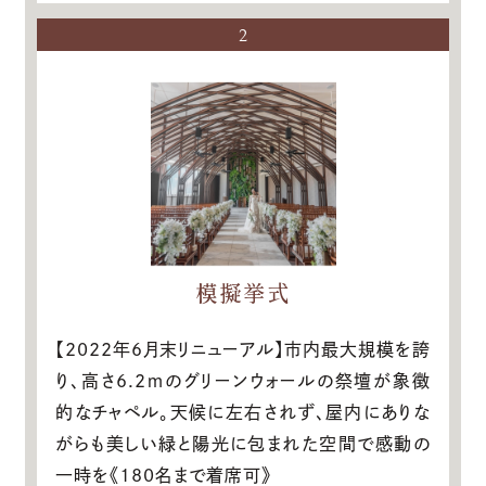
2
模擬挙式
【2022年6月末リニューアル】市内最大規模を誇
り、高さ6.2ｍのグリーンウォールの祭壇が象徴
的なチャペル。天候に左右されず、屋内にありな
がらも美しい緑と陽光に包まれた空間で感動の
一時を《180名まで着席可》