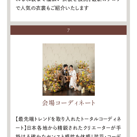
で人気の衣裳もご紹介いたします
7
会場コーディネート
【最先端トレンドを取り入れたトータルコーディネ
ート】日本各地から精鋭されたクリエーターが手
掛ける確かなセンスと感性を体感！装花・コーデ