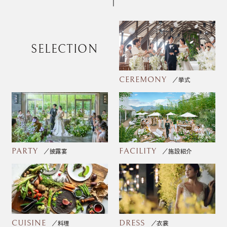
SELECTION
CEREMONY
挙式
PARTY
FACILITY
披露宴
施設紹介
CUISINE
DRESS
料理
衣裳