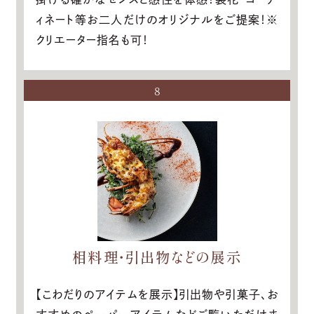
ィネート等お二人だけのオリジナルをご提案！※
クリエーター指名も可！
8
相料理・引出物などの展示
【こわだりのアイテムを展示】引出物や引菓子、お