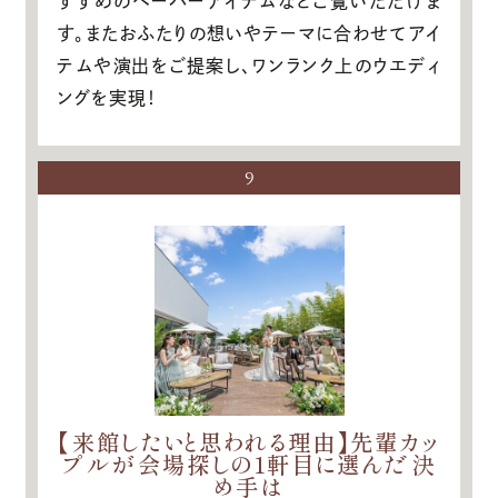
すすめのペーパーアイテムなどご覧いただけま
す。またおふたりの想いやテーマに合わせてアイ
テムや演出をご提案し、ワンランク上のウエディ
ングを実現！
9
【来館したいと思われる理由】先輩カッ
プルが会場探しの1軒目に選んだ決
め手は