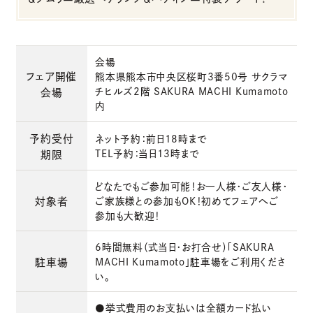
会場
フェア開催
熊本県熊本市中央区桜町3番50号 サクラマ
チヒルズ2階 SAKURA MACHI Kumamoto
会場
内
予約受付
ネット予約：前日18時まで
TEL予約：当日13時まで
期限
どなたでもご参加可能！お一人様・ご友人様・
対象者
ご家族様との参加もOK！初めてフェアへご
参加も大歓迎！
6時間無料（式当日・お打合せ）「SAKURA
駐車場
MACHI Kumamoto」駐車場をご利用くださ
い。
●挙式費用のお支払いは全額カード払い