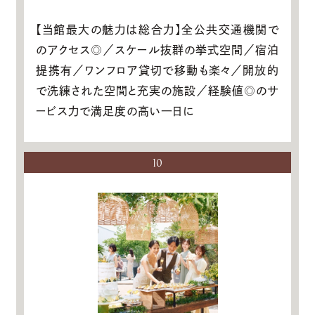
【当館最大の魅力は総合力】全公共交通機関で
のアクセス◎／スケール抜群の挙式空間／宿泊
提携有／ワンフロア貸切で移動も楽々／開放的
で洗練された空間と充実の施設／経験値◎のサ
ービス力で満足度の高い一日に
10