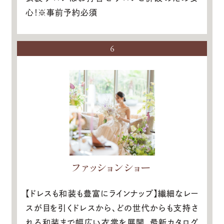
心！※事前予約必須
6
ファッションショー
【ドレスも和装も豊富にラインナップ】繊細なレー
スが目を引くドレスから、どの世代からも支持さ
れる和装まで幅広い衣裳を展開。最新カタログ