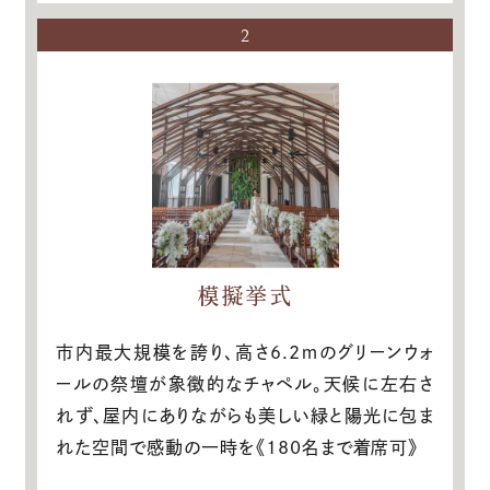
2
模擬挙式
市内最大規模を誇り、高さ6.2ｍのグリーンウォ
ールの祭壇が象徴的なチャペル。天候に左右さ
れず、屋内にありながらも美しい緑と陽光に包ま
れた空間で感動の一時を《180名まで着席可》