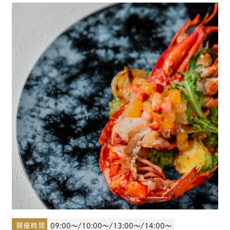
少人数結婚式のご案内
ご宴会・会議でのご利用
コマーシャル撮影施設貸しのご案内
来館予約
資料請求
プラン
ブライダルフェア
開催時間
09:00～/10:00～/13:00～/14:00～