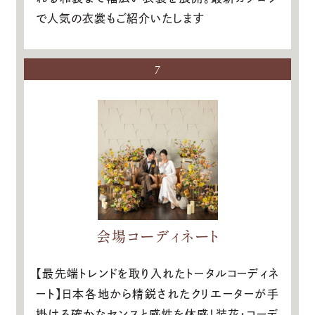
で人気の衣裳もご紹介いたします
7
会場コーディネート
【最先端トレンドを取り入れたトータルコーディネ
ート】日本各地から精鋭されたクリエーターが手
掛ける確かなセンスと感性を体感！装花・コーデ