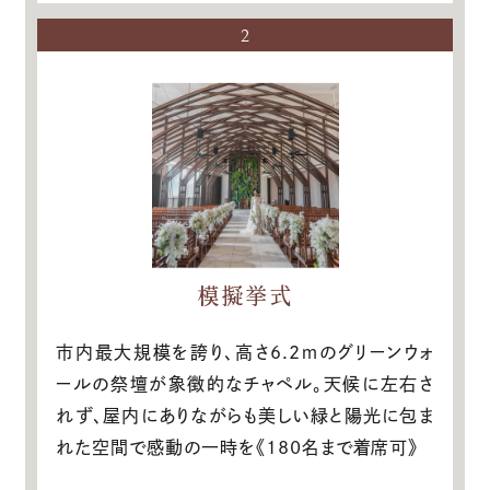
2
模擬挙式
市内最大規模を誇り、高さ6.2ｍのグリーンウォ
ールの祭壇が象徴的なチャペル。天候に左右さ
れず、屋内にありながらも美しい緑と陽光に包ま
れた空間で感動の一時を《180名まで着席可》