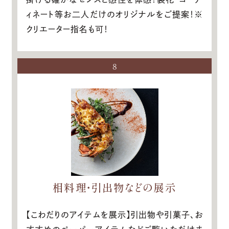
ィネート等お二人だけのオリジナルをご提案！※
クリエーター指名も可！
8
相料理・引出物などの展示
【こわだりのアイテムを展示】引出物や引菓子、お