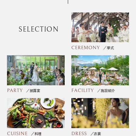
SELECTION
CEREMONY
挙式
PARTY
FACILITY
披露宴
施設紹介
CUISINE
DRESS
料理
衣裳