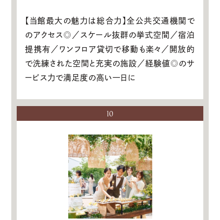
【当館最大の魅力は総合力】全公共交通機関で
のアクセス◎／スケール抜群の挙式空間／宿泊
提携有／ワンフロア貸切で移動も楽々／開放的
で洗練された空間と充実の施設／経験値◎のサ
ービス力で満足度の高い一日に
10