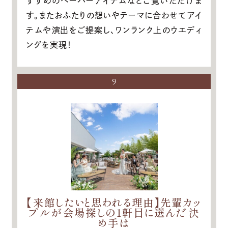
すすめのペーパーアイテムなどご覧いただけま
す。またおふたりの想いやテーマに合わせてアイ
テムや演出をご提案し、ワンランク上のウエディ
ングを実現！
9
【来館したいと思われる理由】先輩カッ
プルが会場探しの1軒目に選んだ決
め手は