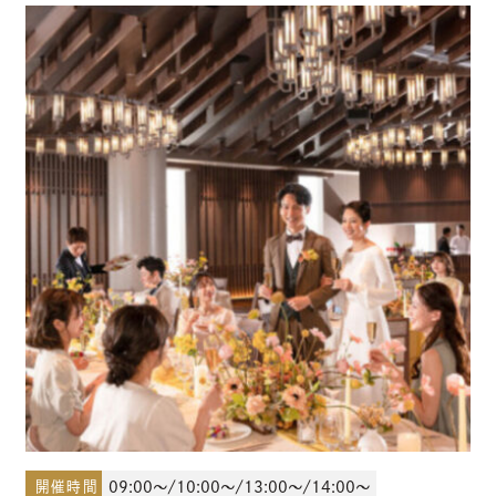
少人数結婚式のご案内
ご宴会・会議でのご利用
コマーシャル撮影施設貸しのご案内
来館予約
資料請求
プラン
ブライダルフェア
開催時間
09:00～/10:00～/13:00～/14:00～