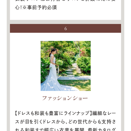
心！※事前予約必須
6
ファッションショー
【ドレスも和装も豊富にラインナップ】繊細なレー
スが目を引くドレスから、どの世代からも支持さ
れる和装まで幅広い衣裳を展開。最新カタログ