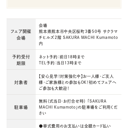
会場
フェア開催
熊本県熊本市中央区桜町3番50号 サクラマ
チヒルズ2階 SAKURA MACHI Kumamoto
会場
内
予約受付
ネット予約：前日18時まで
TEL予約：当日13時まで
期限
【安心見学！対策強化中】お一人様・ご友人
対象者
様・ご家族様との参加もOK！初めてフェアへ
ご参加も大歓迎！
無料（式当日・お打合せ時） 「SAKURA
駐車場
MACHI Kumamoto」の駐車場をご利用くだ
さい
●挙式費用のお支払いは全額カード払い