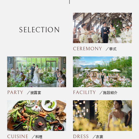
SELECTION
CEREMONY
挙式
PARTY
FACILITY
披露宴
施設紹介
CUISINE
DRESS
料理
衣裳