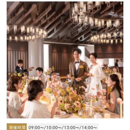
少人数結婚式のご案内
ご宴会・会議でのご利用
コマーシャル撮影施設貸しのご案内
来館予約
資料請求
プラン
ブライダルフェア
開催時間
09:00～/10:00～/13:00～/14:00～