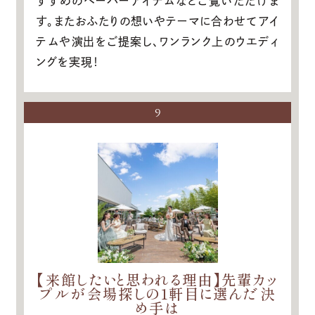
すすめのペーパーアイテムなどご覧いただけま
す。またおふたりの想いやテーマに合わせてアイ
テムや演出をご提案し、ワンランク上のウエディ
ングを実現！
9
【来館したいと思われる理由】先輩カッ
プルが会場探しの1軒目に選んだ決
め手は