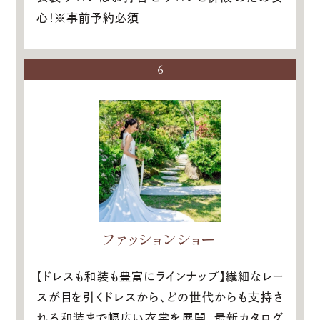
心！※事前予約必須
6
ファッションショー
【ドレスも和装も豊富にラインナップ】繊細なレー
スが目を引くドレスから、どの世代からも支持さ
れる和装まで幅広い衣裳を展開。最新カタログ