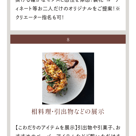
ィネート等お二人だけのオリジナルをご提案！※
クリエーター指名も可！
8
相料理・引出物などの展示
【こわだりのアイテムを展示】引出物や引菓子、お