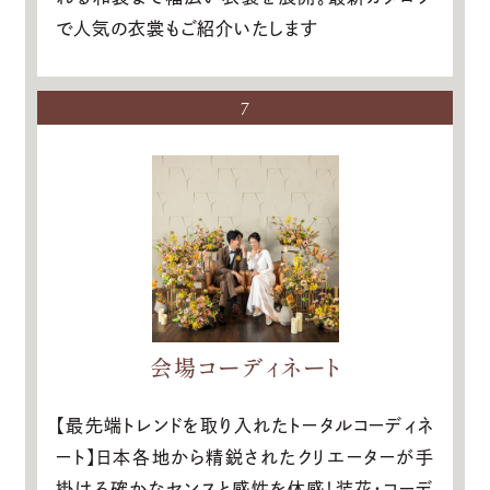
で人気の衣裳もご紹介いたします
7
会場コーディネート
【最先端トレンドを取り入れたトータルコーディネ
ート】日本各地から精鋭されたクリエーターが手
掛ける確かなセンスと感性を体感！装花・コーデ