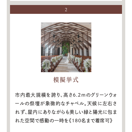
2
模擬挙式
市内最大規模を誇り、高さ6.2ｍのグリーンウォ
ールの祭壇が象徴的なチャペル。天候に左右さ
れず、屋内にありながらも美しい緑と陽光に包ま
れた空間で感動の一時を《180名まで着席可》