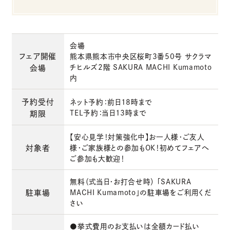
会場
フェア開催
熊本県熊本市中央区桜町3番50号 サクラマ
チヒルズ2階 SAKURA MACHI Kumamoto
会場
内
予約受付
ネット予約：前日18時まで
TEL予約：当日13時まで
期限
【安心見学！対策強化中】お一人様・ご友人
対象者
様・ご家族様との参加もOK！初めてフェアへ
ご参加も大歓迎！
無料（式当日・お打合せ時） 「SAKURA
駐車場
MACHI Kumamoto」の駐車場をご利用くだ
さい
●挙式費用のお支払いは全額カード払い