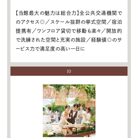
【当館最大の魅力は総合力】全公共交通機関で
のアクセス◎／スケール抜群の挙式空間／宿泊
提携有／ワンフロア貸切で移動も楽々／開放的
で洗練された空間と充実の施設／経験値◎のサ
ービス力で満足度の高い一日に
10