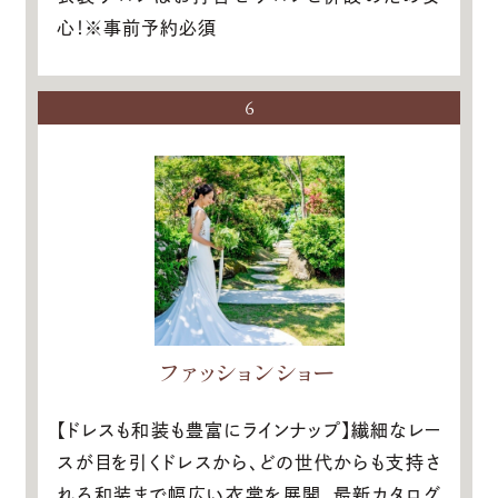
心！※事前予約必須
6
ファッションショー
【ドレスも和装も豊富にラインナップ】繊細なレー
スが目を引くドレスから、どの世代からも支持さ
れる和装まで幅広い衣裳を展開。最新カタログ