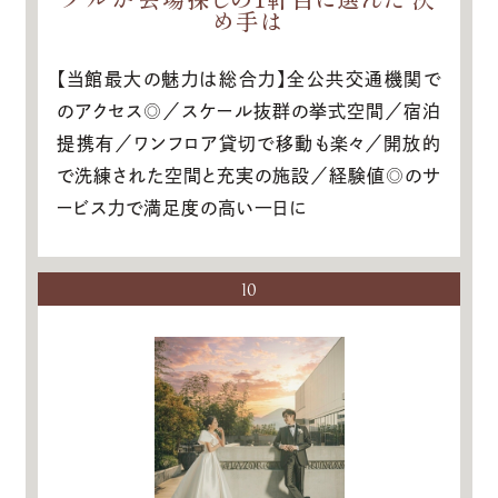
め手は
【当館最大の魅力は総合力】全公共交通機関で
のアクセス◎／スケール抜群の挙式空間／宿泊
提携有／ワンフロア貸切で移動も楽々／開放的
で洗練された空間と充実の施設／経験値◎のサ
ービス力で満足度の高い一日に
10