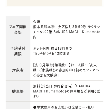
会場
フェア開催
熊本県熊本市中央区桜町3番50号 サクラマ
チヒルズ2階 SAKURA MACHI Kumamoto
会場
内
予約受付
ネット予約：前日18時まで
TEL予約：当日13時まで
期限
【安心見学！対策強化中】お一人様・ご友人
対象者
様・ご家族様との参加もOK！初めてフェアへ
ご参加も大歓迎！
無料（式当日・お打合せ時） 「SAKURA
駐車場
MACHI Kumamoto」の駐車場をご利用くだ
さい
●挙式費用のお支払いは全額カード払い