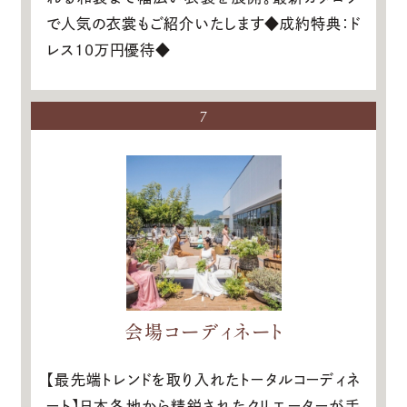
で人気の衣裳もご紹介いたします◆成約特典：ド
レス10万円優待◆
7
会場コーディネート
【最先端トレンドを取り入れたトータルコーディネ
ート】日本各地から精鋭されたクリエーターが手