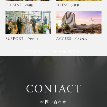
CUISINE
DRESS
料理
衣裳
SUPPORT
ACCESS
サポート
アクセス
プロのプランナーが提案する、
フォトウェディング
CONTACT
お問い合わせ