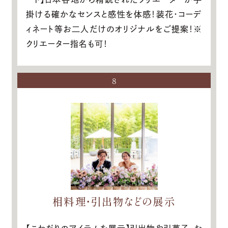
掛ける確かなセンスと感性を体感！装花・コーデ
ィネート等お二人だけのオリジナルをご提案！※
クリエーター指名も可！
8
相料理・引出物などの展示