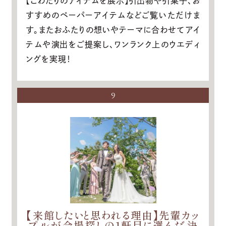
【こわだりのアイテムを展示】引出物や引菓子、お
すすめのペーパーアイテムなどご覧いただけま
す。またおふたりの想いやテーマに合わせてアイ
テムや演出をご提案し、ワンランク上のウエディ
ングを実現！
9
【来館したいと思われる理由】先輩カッ
プルが会場探しの1軒目に選んだ決