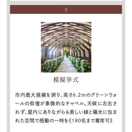
2
模擬挙式
市内最大規模を誇り、高さ6.2ｍのグリーンウォ
ールの祭壇が象徴的なチャペル。天候に左右さ
れず、屋内にありながらも美しい緑と陽光に包ま
れた空間で感動の一時を《180名まで着席可》