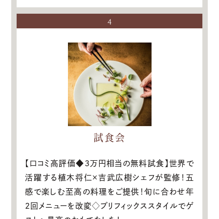
4
試食会
【口コミ高評価◆3万円相当の無料試食】世界で
活躍する植木将仁×吉武広樹シェフが監修！五
感で楽しむ至高の料理をご提供！旬に合わせ年
2回メニューを改変◇プリフィックススタイルでゲ