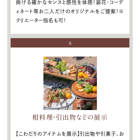
掛ける確かなセンスと感性を体感！装花・コーデ
ィネート等お二人だけのオリジナルをご提案！※
クリエーター指名も可！
8
相料理・引出物などの展示
【こわだりのアイテムを展示】引出物や引菓子、お