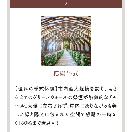
2
模擬挙式
【憧れの挙式体験】市内最大規模を誇り、高さ
6.2ｍのグリーンウォールの祭壇が象徴的なチャ
ペル。天候に左右されず、屋内にありながらも美
しい緑と陽光に包まれた空間で感動の一時を
《180名まで着席可》