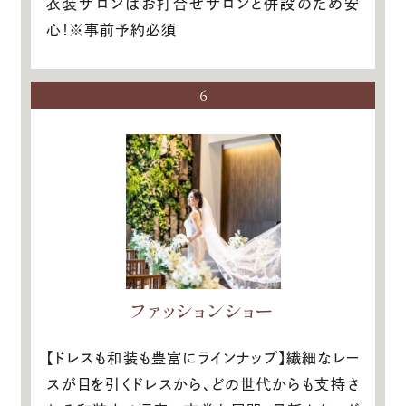
衣装サロンはお打合せサロンと併設のため安
心！※事前予約必須
6
ファッションショー
【ドレスも和装も豊富にラインナップ】繊細なレー
スが目を引くドレスから、どの世代からも支持さ