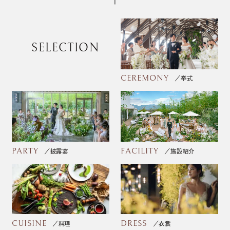
SELECTION
CEREMONY
挙式
PARTY
FACILITY
披露宴
施設紹介
CUISINE
DRESS
料理
衣裳