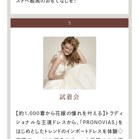
ストへ最高のおもてなしを！
5
試着会
【約1,000着から花嫁の憧れを叶える】トラディ
ショナルな王道ドレスから、「PRONOVIAS」を
はじめとしたトレンドのインポートドレスを体験◇