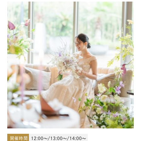
少人数結婚式のご案内
ご宴会・会議でのご利用
コマーシャル撮影施設貸しのご案内
来館予約
資料請求
プラン
ブライダルフェア
開催時間
12:00～/13:00～/14:00～