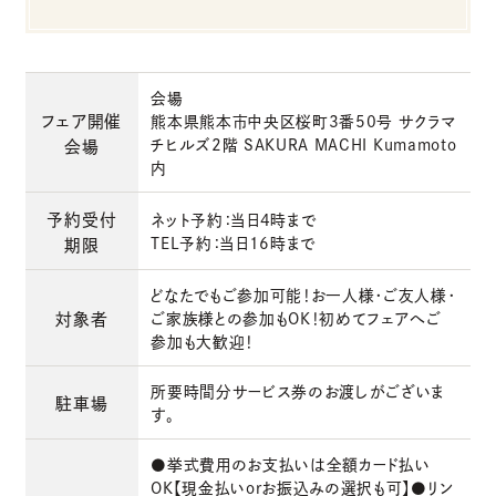
会場
フェア開催
熊本県熊本市中央区桜町3番50号 サクラマ
チヒルズ2階 SAKURA MACHI Kumamoto
会場
内
予約受付
ネット予約：当日4時まで
TEL予約：当日16時まで
期限
どなたでもご参加可能！お一人様・ご友人様・
対象者
ご家族様との参加もOK！初めてフェアへご
参加も大歓迎！
所要時間分サービス券のお渡しがございま
駐車場
す。
●挙式費用のお支払いは全額カード払い
OK【現金払いorお振込みの選択も可】●リン