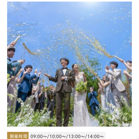
少人数結婚式のご案内
ご宴会・会議でのご利用
コマーシャル撮影施設貸しのご案内
来館予約
資料請求
プラン
ブライダルフェア
開催時間
09:00～/10:00～/13:00～/14:00～