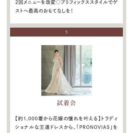
2回メニューを改変◇プリフィックススタイルでゲ
ストへ最高のおもてなしを！
5
試着会
【約1,000着から花嫁の憧れを叶える】トラディ
ショナルな王道ドレスから、「PRONOVIAS」を