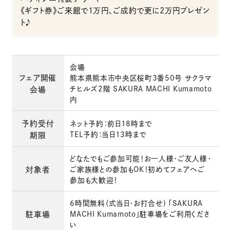
《ギフト券》ご来館で1万円、ご成約で更に2万円プレゼン
ト♪
会場
フェア開催
熊本県熊本市中央区桜町3番50号 サクラマ
チヒルズ2階 SAKURA MACHI Kumamoto
会場
内
予約受付
ネット予約：前日18時まで
TEL予約：当日13時まで
期限
どなたでもご参加可能！お一人様・ご友人様・
対象者
ご家族様との参加もOK！初めてフェアへご
参加も大歓迎！
6時間無料（式当日・お打合せ) 「SAKURA
駐車場
MACHI Kumamoto」駐車場をご利用くださ
い