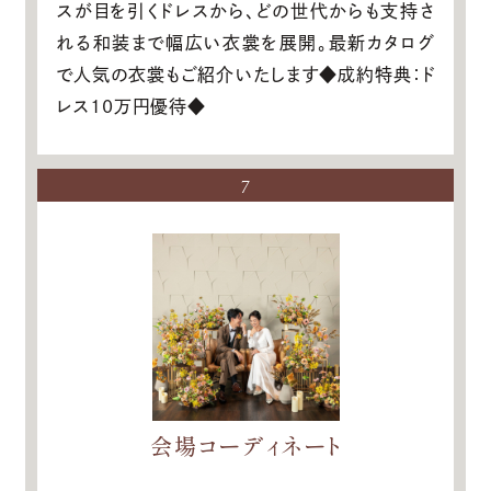
スが目を引くドレスから、どの世代からも支持さ
れる和装まで幅広い衣裳を展開。最新カタログ
で人気の衣裳もご紹介いたします◆成約特典：ド
レス10万円優待◆
7
会場コーディネート