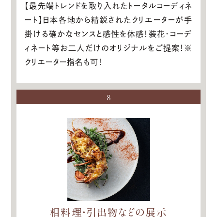
【最先端トレンドを取り入れたトータルコーディネ
ート】日本各地から精鋭されたクリエーターが手
掛ける確かなセンスと感性を体感！装花・コーデ
ィネート等お二人だけのオリジナルをご提案！※
クリエーター指名も可！
8
相料理・引出物などの展示