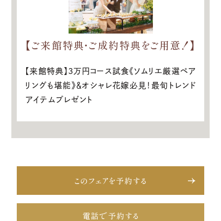
【ご来館特典・ご成約特典をご用意！】
【来館特典】3万円コース試食《ソムリエ厳選ペア
リングも堪能》＆オシャレ花嫁必見！最旬トレンド
アイテムプレゼント
このフェアを予約する
電話で予約する