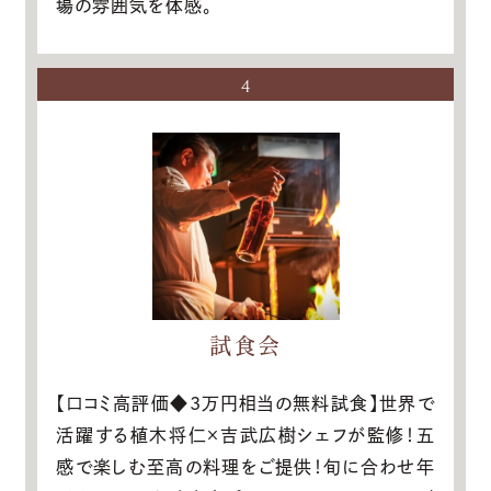
場の雰囲気を体感。
4
試食会
【口コミ高評価◆3万円相当の無料試食】世界で
活躍する植木将仁×吉武広樹シェフが監修！五
感で楽しむ至高の料理をご提供！旬に合わせ年