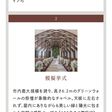
イン可
2
模擬挙式
市内最大規模を誇り、高さ6.2ｍのグリーンウォ
ールの祭壇が象徴的なチャペル。天候に左右さ
れず、屋内にありながらも美しい緑と陽光に包ま