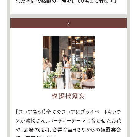
れた空間で感動の一時を《180名まで着席可》
3
模擬披露宴
【フロア貸切】全てのフロアにプライベートキッチ
ンが隣接され、パーティーテーマに合わせたお花
や、会場の照明、音響等当日さながらの披露宴会