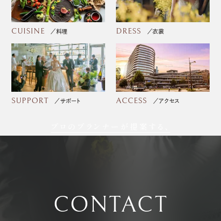
CUISINE
DRESS
料理
衣裳
SUPPORT
ACCESS
サポート
アクセス
プロのプランナーが提案する、
フォトウェディング
CONTACT