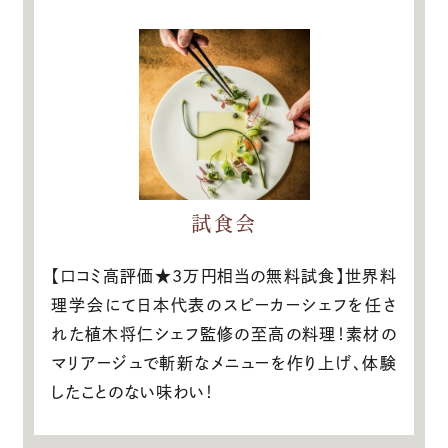
試食会
【口コミ高評価★3万円相当の無料試食】世界料
理学会にて日本代表のスピーカーシェフを任さ
れた植木将仁シェフ監修の至高の料理！素材の
マリアージュで斬新なメニューを作り上げ、体験
したことのない味わい！