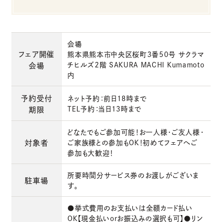
会場
フェア開催
熊本県熊本市中央区桜町3番50号 サクラマ
チヒルズ2階 SAKURA MACHI Kumamoto
会場
内
予約受付
ネット予約：前日18時まで
TEL予約：当日13時まで
期限
どなたでもご参加可能！お一人様・ご友人様・
対象者
ご家族様との参加もOK！初めてフェアへご
参加も大歓迎！
所要時間分サービス券のお渡しがございま
駐車場
す。
●挙式費用のお支払いは全額カード払い
OK【現金払いorお振込みの選択も可】●リン