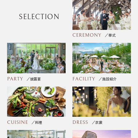
SELECTION
CEREMONY
挙式
PARTY
FACILITY
披露宴
施設紹介
CUISINE
DRESS
料理
衣裳