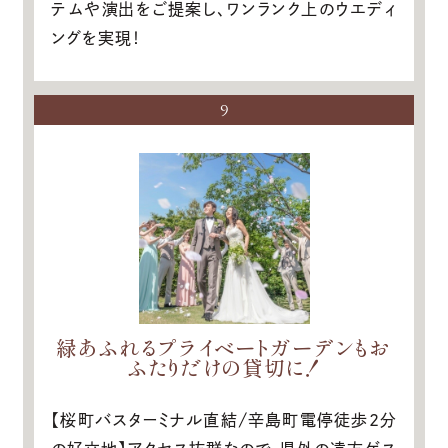
テムや演出をご提案し、ワンランク上のウエディ
ングを実現！
9
緑あふれるプライベートガーデンもお
ふたりだけの貸切に！
【桜町バスターミナル直結/辛島町電停徒歩2分