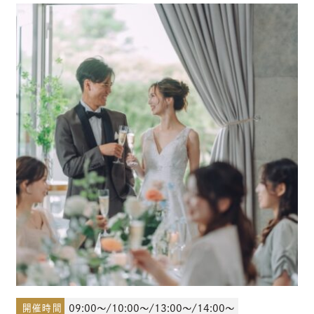
少人数結婚式のご案内
ご宴会・会議でのご利用
コマーシャル撮影施設貸しのご案内
来館予約
資料請求
プラン
ブライダルフェア
開催時間
09:00～/10:00～/13:00～/14:00～