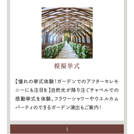
模擬挙式
【憧れの挙式体験！ガーデンでのアフターセレモ
ニーにも注目を】自然光が降り注ぐチャペルでの
感動挙式を体験。フラワーシャワーやウエルカム
パーティのできるガーデン演出もご案内！
3