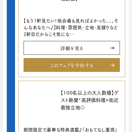
【もう1軒見たい！他会場も見ればよかった、、。そ
んなあなたへ♪】料理・雰囲気・立地・見積りなど
2軒目だからこそ気にな…
詳細を見る
このフェアを予約する
【100名以上の大人数婚】ゲ
スト絶賛*高評価料理×街近
最強立地◎
期間限定で豪華な特典満載♪「おもてなし重視」