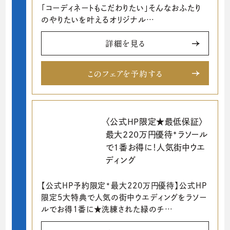
「コーディネートもこだわりたい」そんなおふたり
のやりたいを叶えるオリジナル…
詳細を見る
このフェアを予約する
〈公式HP限定★最低保証〉
最大220万円優待*ラソール
で1番お得に！人気街中ウエ
ディング
【公式HP予約限定*最大220万円優待】公式HP
限定5大特典で人気の街中ウエディングをラソー
ルでお得1番に★洗練された緑のチ…