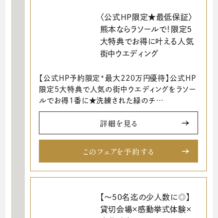
〈公式HP限定★最低保証〉
熊本ならラソールで！限定5
大特典でお得に叶える人気
街中ウエディング
【公式HP予約限定*最大220万円優待】公式HP
限定5大特典で人気の街中ウエディングをラソー
ルでお得1番に★洗練された緑のチ…
詳細を見る
このフェアを予約する
【～50名迄の少人数に◎】
貸切会場×感動挙式体験×