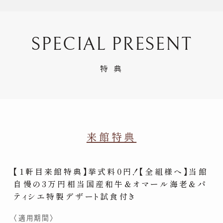
SPECIAL PRESENT
特 典
来館特典
【1軒目来館特典】挙式料0円！【全組様へ】当館
自慢の3万円相当国産和牛＆オマール海老＆パ
ティシエ特製デザート試食付き
〈適用期間〉