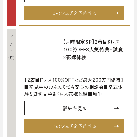
このフェアを予約する
10
【月曜限定SP】2着目ドレス
/
100％OFF×人気特典×試食
19
×花嫁体験
(月)
【2着目ドレス100％OFFなど最大200万円優待】
■初見学のおふたりでも安心の相談会■挙式体
験＆貸切見学＆ドレス花嫁体験■和牛…
詳細を見る
このフェアを予約する