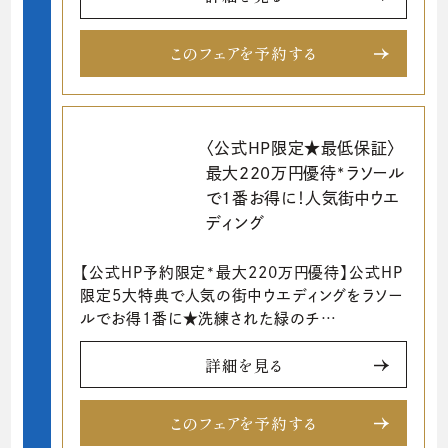
このフェアを予約する
〈公式HP限定★最低保証〉
最大220万円優待*ラソール
で1番お得に！人気街中ウエ
ディング
【公式HP予約限定*最大220万円優待】公式HP
限定5大特典で人気の街中ウエディングをラソー
ルでお得1番に★洗練された緑のチ…
詳細を見る
このフェアを予約する