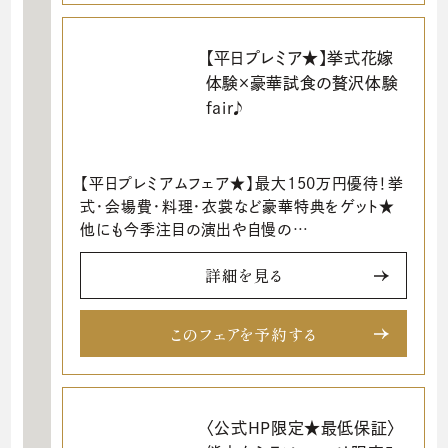
【平日プレミア★】挙式花嫁
体験×豪華試食の贅沢体験
fair♪
【平日プレミアムフェア★】最大150万円優待！挙
式・会場費・料理・衣裳など豪華特典をゲット★
他にも今季注目の演出や自慢の…
詳細を見る
このフェアを予約する
〈公式HP限定★最低保証〉