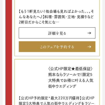
【もう1軒見たい！他会場も見ればよかった、、。そ
んなあなたへ♪】料理・雰囲気・立地・見積りなど
2軒目だからこそ気にな…
詳細を見る
このフェアを予約する
〈公式HP限定★最低保証〉
熊本ならラソールで！限定5
大特典でお得に叶える人気
街中ウエディング
【公式HP予約限定*最大220万円優待】公式HP
限定5大特典で人気の街中ウエディングをラソー