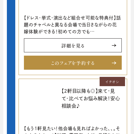
【ドレス・挙式・演出など組合せ可能な特典付】話
題のチャペルと異なる会場で当日さながらの花
嫁体験ができる！初めての方でも…
詳細を見る
このフェアを予約する
イチオシ
【2軒目以降も◎】来て・見
て・比べてお悩み解決！安心
相談会♪
【もう1軒見たい！他会場も見ればよかった、、。そ