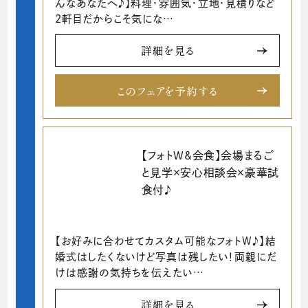
んなあなたへ♪】料理・雰囲気・立地・見積りなど
2軒目だからこそ気にな…
詳細を見る
このフェアを予約する
【フォトW&会食】会場まるご
と見学×安心相談会×豪華試
食付♪
【お好みに合わせてカスタム可能なフォトW♪】結
婚式はしたくないけど写真は残したい！両親にだ
けは感謝の気持ちを伝えたい…
詳細を見る