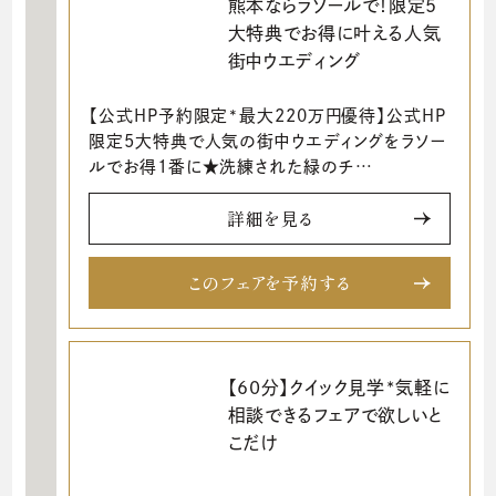
熊本ならラソールで！限定5
大特典でお得に叶える人気
街中ウエディング
【公式HP予約限定*最大220万円優待】公式HP
限定5大特典で人気の街中ウエディングをラソー
ルでお得1番に★洗練された緑のチ…
詳細を見る
このフェアを予約する
【60分】クイック見学*気軽に
相談できるフェアで欲しいと
こだけ