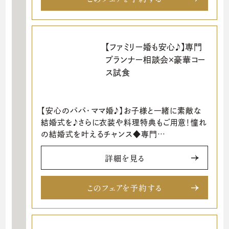
【ファミリー婚も安心♪】専門
プランナー相談会×豪華コー
ス試食
【安心のパパ・ママ婚♪】お子様と一緒に素敵な
結婚式を♪さらに衣装や料理特典もご用意！憧れ
の結婚式を叶えるチャンス◆専門…
詳細を見る
このフェアを予約する