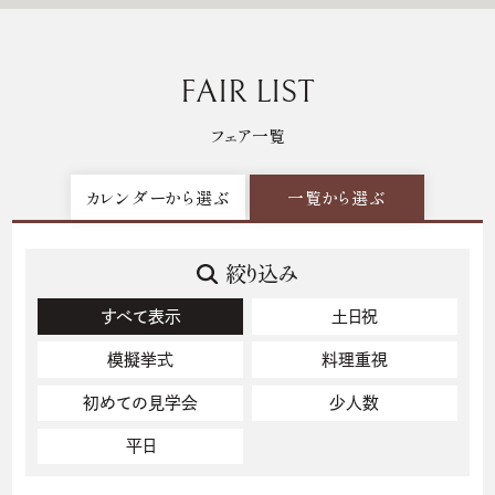
FAIR LIST
フェア一覧
カレンダーから選ぶ
一覧から選ぶ
絞り込み
すべて表示
土日祝
模擬挙式
料理重視
初めての見学会
少人数
平日