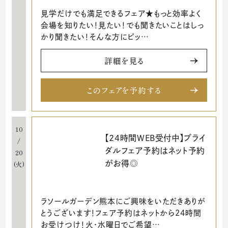
見学だけでも満足できるフェア★もっと効率よく
会場を知りたい！見たい！でも聞きたいことはしっ
かり聞きたい！そんな方にピッ…
詳細を見る
このフェアを予約する
10
【24時間WEB受付中】ブライ
/
ダルフェア予約はネット予約
20
がお得◎
(火)
ラソールガーデン熊本にご興味をいただきありが
とうございます！フェア予約はネットから24時間
お受けつけ！火・水曜日でご希望…