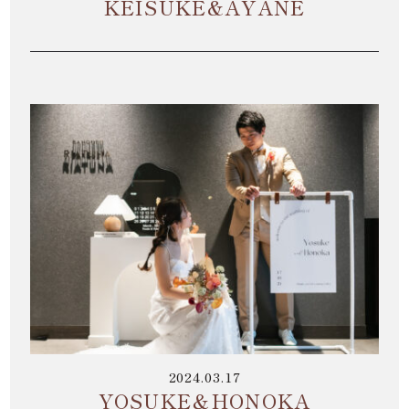
KEISUKE&AYANE
2024.03.17
YOSUKE＆HONOKA