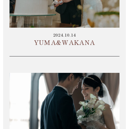
お電話でのご予約・お問い合わせ
096-319-2022
2024.10.14
YUMA&WAKANA
平日12:00-19:00
土日祝9:00-19:00（火・水曜日定休）