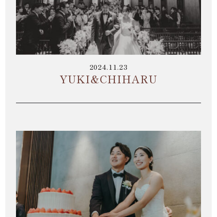
少人数結婚式のご案内
ご宴会・会議でのご利用
コマーシャル撮影施設貸しのご案内
2024.11.23
YUKI&CHIHARU
来館予約
資料請求
プラン
ブライダルフェア