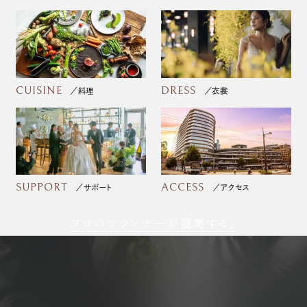
CUISINE
DRESS
料理
衣裳
SUPPORT
ACCESS
サポート
アクセス
プロのプランナーが提案する、
フォトウェディング