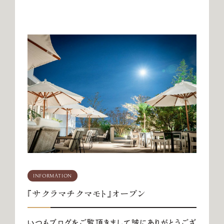
お電話でのご予約・お問い合わせ
096-319-2022
平日12:00-19:00
土日祝9:00-19:00（火・水曜日定休）
INFORMATION
『サクラマチクマモト』オープン
いつもブログをご覧頂きまして誠にありがとうござ