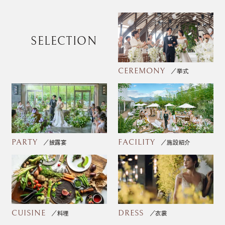
SELECTION
CEREMONY
挙式
PARTY
FACILITY
披露宴
施設紹介
CUISINE
DRESS
料理
衣裳