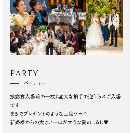
PARTY
パーティー
披露宴入場前の一枚♪盛大な拍手で迎えられご入場
です
まるでプレゼントのような三段ケーキ
新婦様からの大きい一口が大きな愛のしるし♥