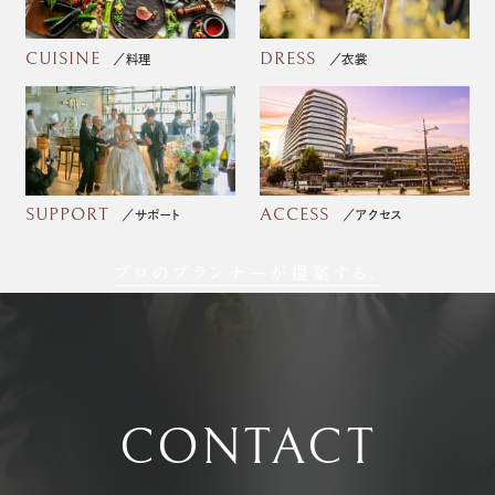
CUISINE
DRESS
料理
衣裳
SUPPORT
ACCESS
サポート
アクセス
プロのプランナーが提案する、
フォトウェディング
CONTACT